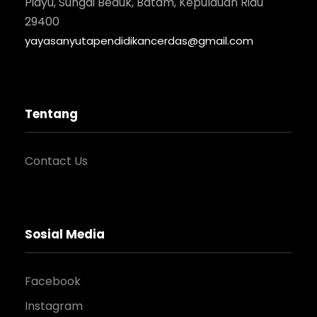
Piayu, Sungai Beduk, Batam, Kepulauan Riau
29400
yayasanyutapendidikancerdas@gmail.com
Tentang
Contact Us
Sosial Media
Facebook
Instagram