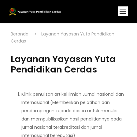
Beranda
>
Layanan Yayasan Yuta Pendidikan
Cerdas
Layanan Yayasan Yuta
Pendidikan Cerdas
Klinik penulisan artikel ilmiah Jurnal nasional dan
Internasional (Memberikan pelatihan dan
pendampingan kepada dosen untuk menulis
dan mempublikasikan hasil penelitiannya pada
jurnal nasional terakreditasi dan jurnal
internasional bereputasi)