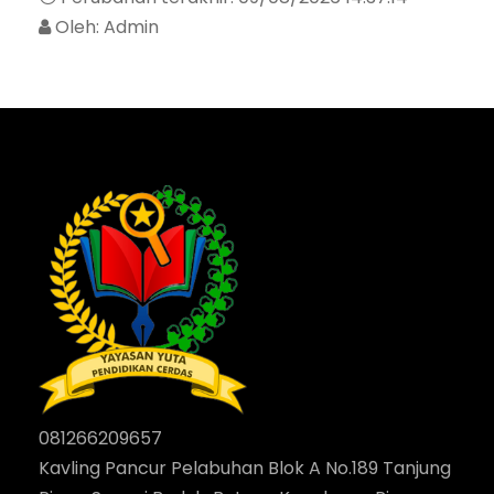
Oleh: Admin
081266209657
Kavling Pancur Pelabuhan Blok A No.189 Tanjung