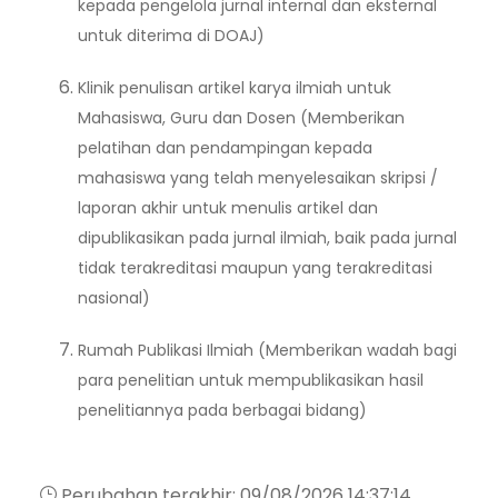
kepada pengelola jurnal internal dan eksternal
untuk diterima di DOAJ)
Klinik penulisan artikel karya ilmiah untuk
Mahasiswa, Guru dan Dosen (Memberikan
pelatihan dan pendampingan kepada
mahasiswa yang telah menyelesaikan skripsi /
laporan akhir untuk menulis artikel dan
dipublikasikan pada jurnal ilmiah, baik pada jurnal
tidak terakreditasi maupun yang terakreditasi
nasional)
Rumah Publikasi Ilmiah (Memberikan wadah bagi
para penelitian untuk mempublikasikan hasil
penelitiannya pada berbagai bidang)
Perubahan terakhir: 09/08/2026 14:37:14